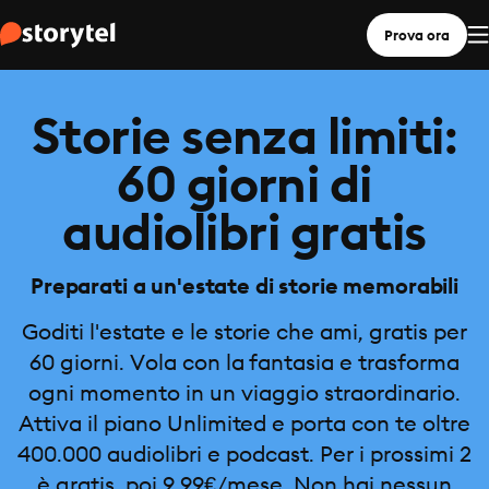
Prova ora
Storie senza limiti:
60 giorni di
audiolibri gratis
Preparati a un'estate di storie memorabili
Goditi l'estate e le storie che ami, gratis per
60 giorni. Vola con la fantasia e trasforma
ogni momento in un viaggio straordinario.
Attiva il piano Unlimited e porta con te oltre
400.000 audiolibri e podcast. Per i prossimi 2
è gratis, poi 9,99€/mese. Non hai nessun