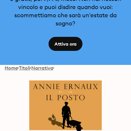
vincolo e puoi disdire quando vuoi:
scommettiamo che sarà un'estate da
sogno?
Attiva ora
Home
Titoli
Narrativa