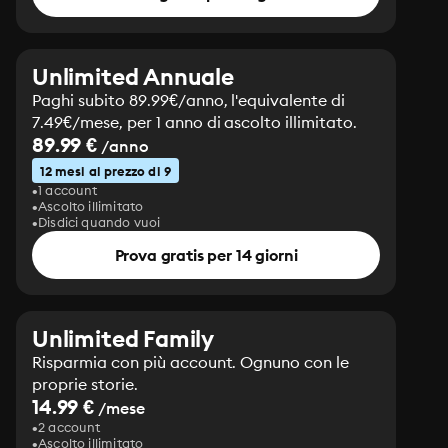
Unlimited Annuale
Paghi subito 89.99€/anno, l'equivalente di
7.49€/mese, per 1 anno di ascolto illimitato.
89.99 €
/anno
12 mesi al prezzo di 9
1 account
Ascolto illimitato
Disdici quando vuoi
Prova gratis per 14 giorni
Unlimited Family
Risparmia con più account. Ognuno con le
proprie storie.
14.99 €
/mese
2 account
Ascolto illimitato