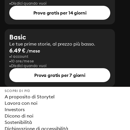
Disdici quando vuoi
Prova gratis per 14 giorni
Basic
Le tue prime storie, al prezzo più basso.
6.49 €
/mese
1 account
10 ore/mese
Disdici quando vuoi
Prova gratis per 7 giorni
SCOPRI DI PIÙ
A proposito di Storytel
Lavora con noi
Investors
Dicono di noi
Sostenibilità
Dichiarazione di accessibilità