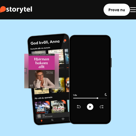
Prova nu