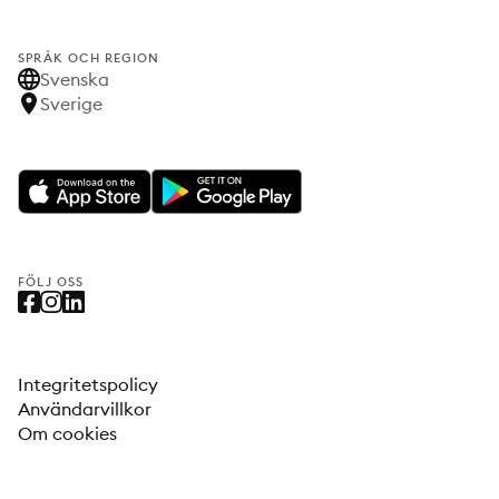
SPRÅK OCH REGION
Svenska
Sverige
FÖLJ OSS
Integritetspolicy
Användarvillkor
Om cookies