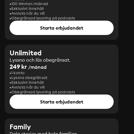
100 timmar/månad
Exklusivt innehåll
Avsluta när du vill
Obegränsad lyssning på podcasts
Starta erbjudandet
Unlimited
Lyssna och läs obegränsat.
249 kr
/månad
1 konto
Lyssna obegränsat
Exklusivt innehåll
Avsluta när du vill
Obegränsad lyssning på podcasts
Starta erbjudandet
Family
Dela stories med hela familjen.