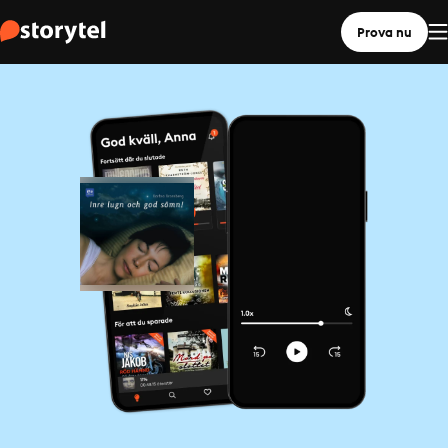
Prova nu