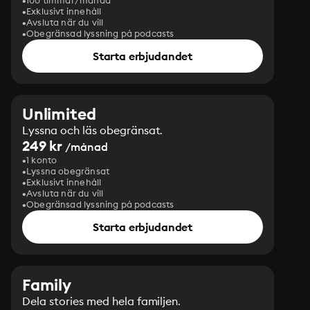
100 timmar/månad
Exklusivt innehåll
Avsluta när du vill
Obegränsad lyssning på podcasts
Starta erbjudandet
Unlimited
Lyssna och läs obegränsat.
249 kr
/månad
1 konto
Lyssna obegränsat
Exklusivt innehåll
Avsluta när du vill
Obegränsad lyssning på podcasts
Starta erbjudandet
Family
Dela stories med hela familjen.