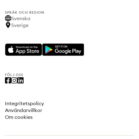
SPRÅK OCH REGION
Svenska
Sverige
FÖLJ OSS
Integritetspolicy
Användarvillkor
Om cookies