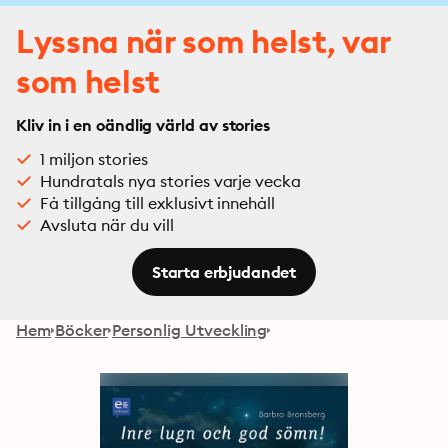
Lyssna när som helst, var
som helst
Kliv in i en oändlig värld av stories
1 miljon stories
Hundratals nya stories varje vecka
Få tillgång till exklusivt innehåll
Avsluta när du vill
Starta erbjudandet
Hem
Böcker
Personlig Utveckling