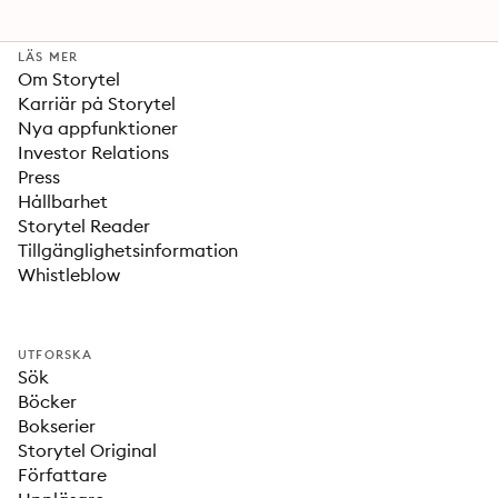
LÄS MER
Om Storytel
Karriär på Storytel
Nya appfunktioner
Investor Relations
Press
Hållbarhet
Storytel Reader
Tillgänglighetsinformation
Whistleblow
UTFORSKA
Sök
Böcker
Bokserier
Storytel Original
Författare