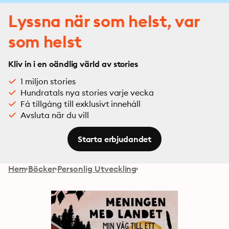
Lyssna när som helst, var
som helst
Kliv in i en oändlig värld av stories
1 miljon stories
Hundratals nya stories varje vecka
Få tillgång till exklusivt innehåll
Avsluta när du vill
Starta erbjudandet
Hem
Böcker
Personlig Utveckling