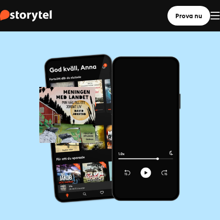
Prova nu