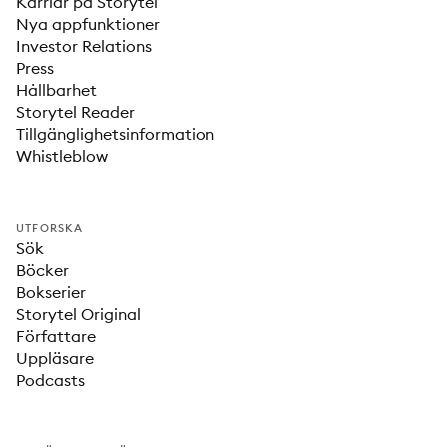
Karriär på Storytel
Nya appfunktioner
Investor Relations
Press
Hållbarhet
Storytel Reader
Tillgänglighetsinformation
Whistleblow
UTFORSKA
Sök
Böcker
Bokserier
Storytel Original
Författare
Uppläsare
Podcasts