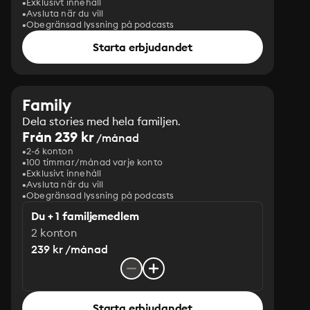
Exklusivt innehåll
Avsluta när du vill
Obegränsad lyssning på podcasts
Starta erbjudandet
Family
Dela stories med hela familjen.
Från 239 kr
/månad
2-6 konton
100 timmar/månad varje konto
Exklusivt innehåll
Avsluta när du vill
Obegränsad lyssning på podcasts
Du + 1 familjemedlem
2 konton
239 kr /månad
Starta erbjudandet