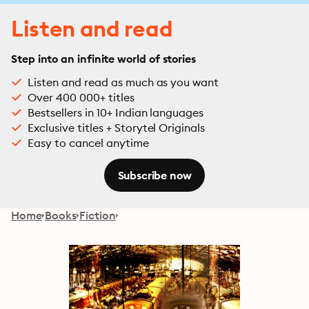
Listen and read
Step into an infinite world of stories
Listen and read as much as you want
Over 400 000+ titles
Bestsellers in 10+ Indian languages
Exclusive titles + Storytel Originals
Easy to cancel anytime
Subscribe now
Home
Books
Fiction