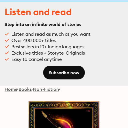
Listen and read
Step into an infinite world of stories
Listen and read as much as you want
Over 400 000+ titles
Bestsellers in 10+ Indian languages
Exclusive titles + Storytel Originals
Easy to cancel anytime
Subscribe now
Home
Books
Non-Fiction