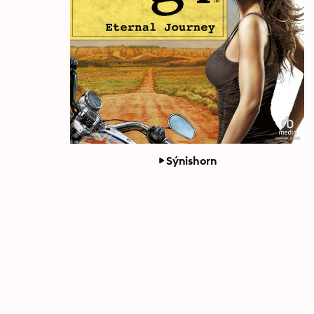
Sýnishorn