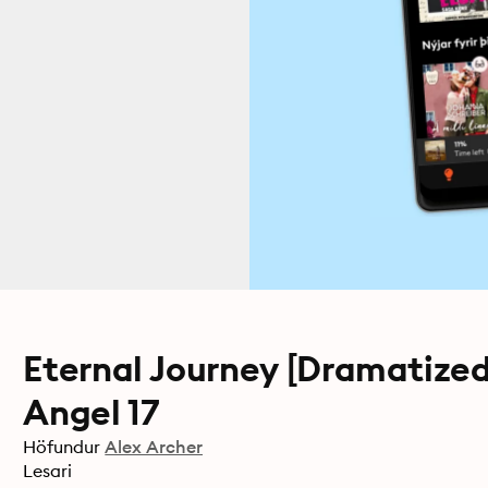
Eternal Journey [Dramatize
Angel 17
Höfundur
Alex Archer
Lesari