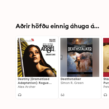
Aðrir höfðu einnig áhuga á...
Destiny [Dramatized
Deathstalker
Sta
Adaptation]: Rogue
Simon R. Green
Pur
Angel 1
Alex Archer
Pet