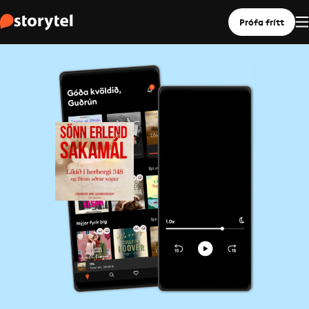
Prófa frítt