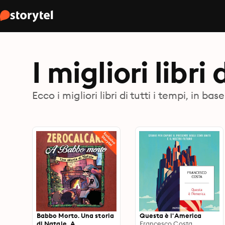
I migliori libri
Ecco i migliori libri di tutti i tempi, in 
Babbo Morto. Una storia
Questa è l'America
di Natale, A
Francesco Costa