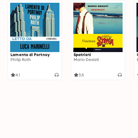
Lamento di Portnoy
Spatriati
Philip Roth
Mario Desiati
4.1
3.5