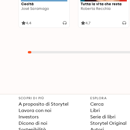
Cecità
Tutta la vita che resta
José Saramago
Roberta Recchia
4.4
4.7
SCOPRI DI PIÙ
ESPLORA
A proposito di Storytel
Cerca
Lavora con noi
Libri
Investors
Serie di libri
Dicono di noi
Storytel Original
Sostenibilità
Autori