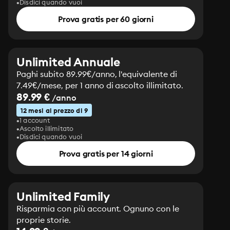
Disdici quando vuoi
Prova gratis per 60 giorni
Unlimited Annuale
Paghi subito 89.99€/anno, l'equivalente di
7.49€/mese, per 1 anno di ascolto illimitato.
89.99 €
/anno
12 mesi al prezzo di 9
1 account
Ascolto illimitato
Disdici quando vuoi
Prova gratis per 14 giorni
Unlimited Family
Risparmia con più account. Ognuno con le
proprie storie.