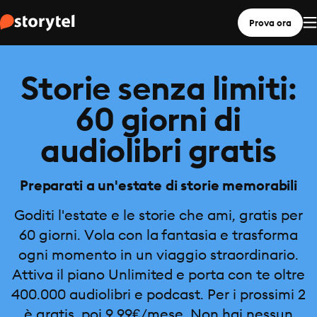
Prova ora
Storie senza limiti:
60 giorni di
audiolibri gratis
Preparati a un'estate di storie memorabili
Goditi l'estate e le storie che ami, gratis per
60 giorni. Vola con la fantasia e trasforma
ogni momento in un viaggio straordinario.
Attiva il piano Unlimited e porta con te oltre
400.000 audiolibri e podcast. Per i prossimi 2
è gratis, poi 9,99€/mese. Non hai nessun