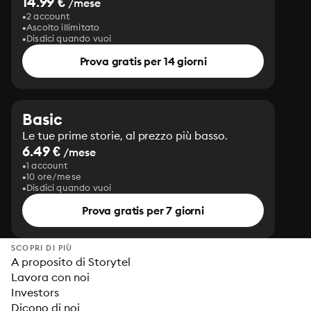
14.99 €
/mese
2 account
Ascolto illimitato
Disdici quando vuoi
Prova gratis per 14 giorni
Basic
Le tue prime storie, al prezzo più basso.
6.49 €
/mese
1 account
10 ore/mese
Disdici quando vuoi
Prova gratis per 7 giorni
SCOPRI DI PIÙ
A proposito di Storytel
Lavora con noi
Investors
Dicono di noi