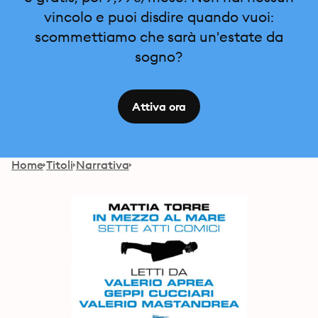
vincolo e puoi disdire quando vuoi:
scommettiamo che sarà un'estate da
sogno?
Attiva ora
Home
Titoli
Narrativa