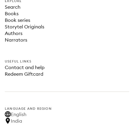
EXPLORE
Search
Books
Book series
Storytel Originals
Authors
Narrators
USEFUL LINKS
Contact and help
Redeem Giftcard
LANGUAGE AND REGION
English
India