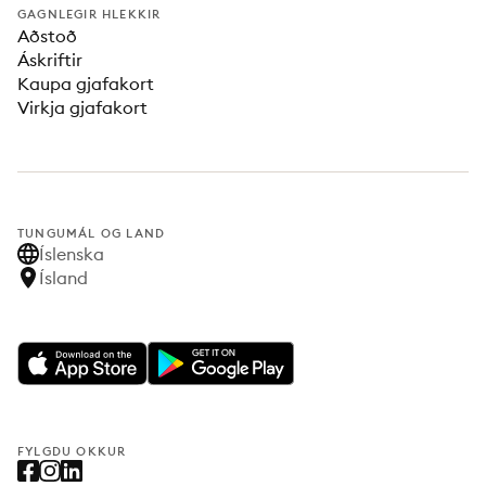
GAGNLEGIR HLEKKIR
Aðstoð
Áskriftir
Kaupa gjafakort
Virkja gjafakort
TUNGUMÁL OG LAND
Íslenska
Ísland
FYLGDU OKKUR