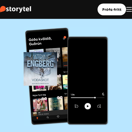
Prófa frítt