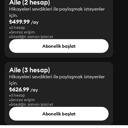
Aile (2 hesap)
Hikayeleri sevdikleri ile paylaşmak isteyenler
için.
₺499.99
/ay
2 hesap
Sınırsız erişim
İstediğin zaman iptal et
Abonelik başlat
Aile (3 hesap)
Hikayeleri sevdikleri ile paylaşmak isteyenler
için.
₺626.99
/ay
3 hesap
Sınırsız erişim
İstediğin zaman iptal et
Abonelik başlat