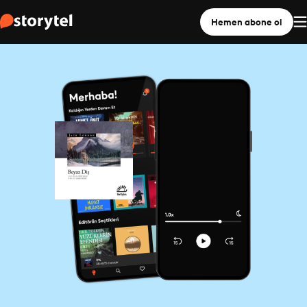
Hemen abone ol