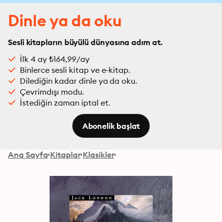
Dinle ya da oku
Sesli kitapların büyülü dünyasına adım at.
İlk 4 ay ₺164,99/ay
Binlerce sesli kitap ve e-kitap.
Dilediğin kadar dinle ya da oku.
Çevrimdışı modu.
İstediğin zaman iptal et.
Abonelik başlat
Ana Sayfa
Kitaplar
Klasikler