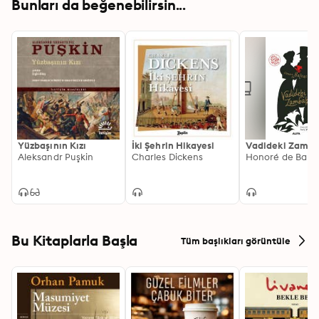
Bunları da beğenebilirsin...
Yüzbaşının Kızı
İki Şehrin Hikayesi
Vadideki Zamb
Aleksandr Puşkin
Charles Dickens
Honoré de Balz
Bu Kitaplarla Başla
Tüm başlıkları görüntüle