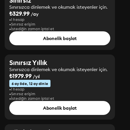
Sınırsız
Sınırsızca dinlemek ve okumak isteyenler için.
₺329.99
/ay
1 hesap
Sınırsız erişim
İstediğin zaman iptal et
Abonelik başlat
Sınırsız Yıllık
Sınırsızca dinlemek ve okumak isteyenler için.
₺1979.99
/yıl
6 ay öde, 12 ay dinle
1 hesap
Sınırsız erişim
İstediğin zaman iptal et
Abonelik başlat