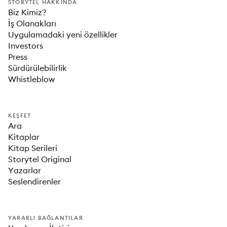
STORYTEL HAKKINDA
Biz Kimiz?
İş Olanakları
Uygulamadaki yeni özellikler
Investors
Press
Sürdürülebilirlik
Whistleblow
KEŞFET
Ara
Kitaplar
Kitap Serileri
Storytel Original
Yazarlar
Seslendirenler
YARARLI BAĞLANTILAR