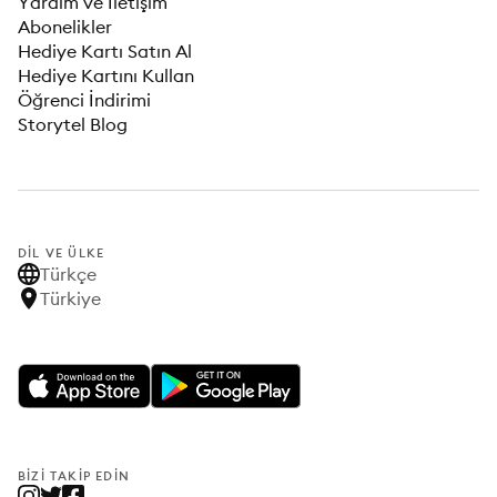
Yardım ve İletişim
Abonelikler
Hediye Kartı Satın Al
Hediye Kartını Kullan
Öğrenci İndirimi
Storytel Blog
DIL VE ÜLKE
Türkçe
Türkiye
BIZI TAKIP EDIN