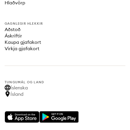
Hlaðvörp
GAGNLEGIR HLEKKIR
Aðstoð
Áskriftir
Kaupa gjafakort
Virkja gjafakort
TUNGUMÁL OG LAND
Íslenska
Ísland