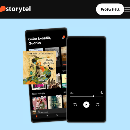
Prófa frítt