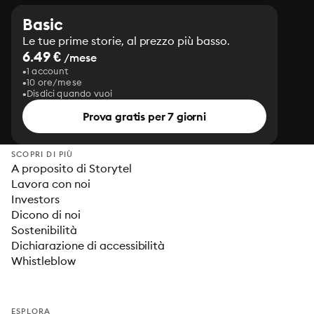
Basic
Le tue prime storie, al prezzo più basso.
6.49 €
/mese
1 account
10 ore/mese
Disdici quando vuoi
Prova gratis per 7 giorni
SCOPRI DI PIÙ
A proposito di Storytel
Lavora con noi
Investors
Dicono di noi
Sostenibilità
Dichiarazione di accessibilità
Whistleblow
ESPLORA