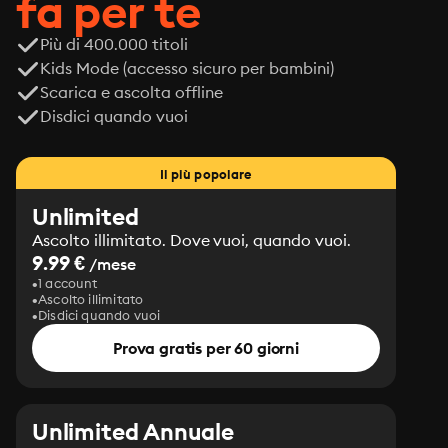
fa per te
Più di 400.000 titoli
Kids Mode (accesso sicuro per bambini)
Scarica e ascolta offline
Disdici quando vuoi
Il più popolare
Unlimited
Ascolto illimitato. Dove vuoi, quando vuoi.
9.99 €
/mese
1 account
Ascolto illimitato
Disdici quando vuoi
Prova gratis per 60 giorni
Unlimited Annuale