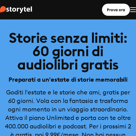
Prova ora
Storie senza limiti:
60 giorni di
audiolibri gratis
Preparati a un'estate di storie memorabili
Goditi l'estate e le storie che ami, gratis per
60 giorni. Vola con la fantasia e trasforma
ogni momento in un viaggio straordinario.
Attiva il piano Unlimited e porta con te oltre
400.000 audiolibri e podcast. Per i prossimi 2
è gratis, poi 9,99€/mese. Non hai nessun