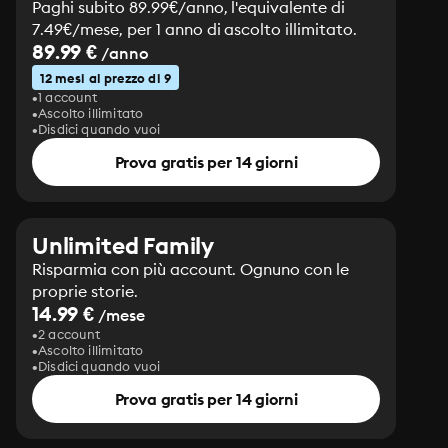
Paghi subito 89.99€/anno, l'equivalente di
7.49€/mese, per 1 anno di ascolto illimitato.
89.99 €
/anno
12 mesi al prezzo di 9
1 account
Ascolto illimitato
Disdici quando vuoi
Prova gratis per 14 giorni
Unlimited Family
Risparmia con più account. Ognuno con le
proprie storie.
14.99 €
/mese
2 account
Ascolto illimitato
Disdici quando vuoi
Prova gratis per 14 giorni