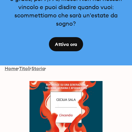
vincolo e puoi disdire quando vuoi:
scommettiamo che sarà un'estate da
sogno?
Attiva ora
Home
Titoli
Storia