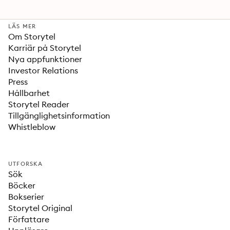
LÄS MER
Om Storytel
Karriär på Storytel
Nya appfunktioner
Investor Relations
Press
Hållbarhet
Storytel Reader
Tillgänglighetsinformation
Whistleblow
UTFORSKA
Sök
Böcker
Bokserier
Storytel Original
Författare