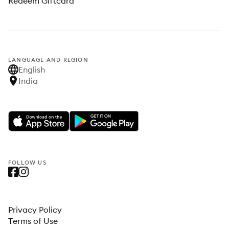
Redeem Giftcard
LANGUAGE AND REGION
English
India
FOLLOW US
Privacy Policy
Terms of Use