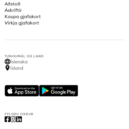
Aðstoð
Áskriftir
Kaupa gjafakort
Virkja gjafakort
TUNGUMÁL OG LAND
Íslenska
Ísland
FYLGDU OKKUR