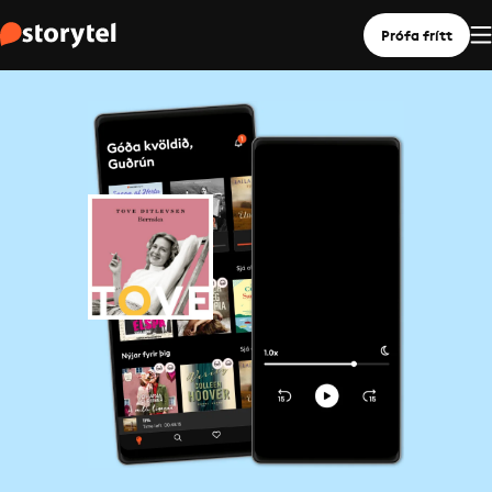
Prófa frítt