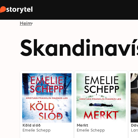
Heim
Skandinaví
Köld slóð
Merkt
Dáv
Emelie Schepp
Emelie Schepp
Lar