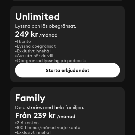
Unlimited
Lyssna och läs obegränsat.
249 kr
/månad
1 konto
Lyssna obegränsat
Exklusivt innehåll
Avsluta när du vill
Obegränsad lyssning på podcasts
Starta erbjudandet
Family
Dela stories med hela familjen.
Från 239 kr
/månad
2-6 konton
100 timmar/månad varje konto
Exklusivt innehåll