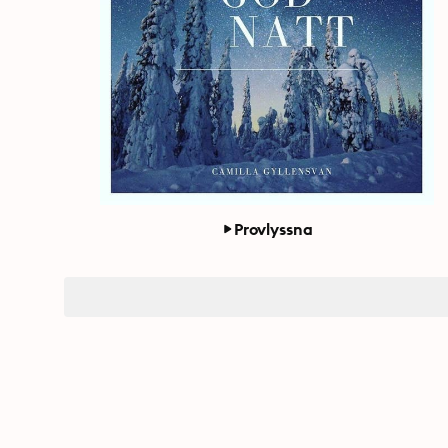
Provlyssna