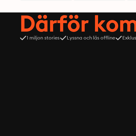
Därför kom
1 miljon stories
Lyssna och läs offline
Exklu