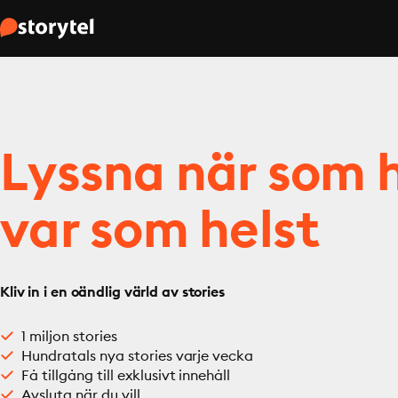
Lyssna när som h
var som helst
Kliv in i en oändlig värld av stories
1 miljon stories
Hundratals nya stories varje vecka
Få tillgång till exklusivt innehåll
Avsluta när du vill