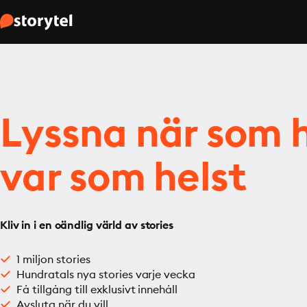
Lyssna när som h
var som helst
Kliv in i en oändlig värld av stories
1 miljon stories
Hundratals nya stories varje vecka
Få tillgång till exklusivt innehåll
Avsluta när du vill