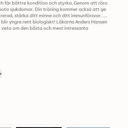
ch får bättre kondition och styrka. Genom att röra 
 bota sjukdomar. Din träning kommer också att ge 
rerad, stärka ditt minne och ditt immunförsvar. 
blir yngre rent biologiskt! Läkarna Anders Hansen 
 veta om den bästa och mest intressanta 
e