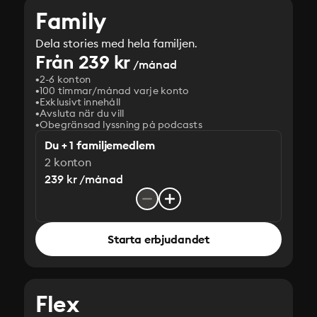
Family
Dela stories med hela familjen.
Från 239 kr
/månad
2-6 konton
100 timmar/månad varje konto
Exklusivt innehåll
Avsluta när du vill
Obegränsad lyssning på podcasts
Du + 1 familjemedlem
2 konton
239 kr /månad
Starta erbjudandet
Flex