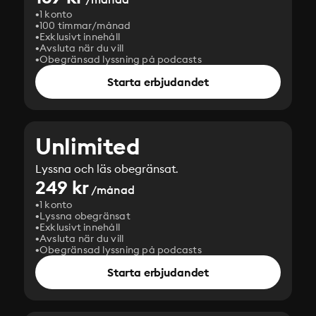
1 konto
100 timmar/månad
Exklusivt innehåll
Avsluta när du vill
Obegränsad lyssning på podcasts
Starta erbjudandet
Unlimited
Lyssna och läs obegränsat.
249 kr
/månad
1 konto
Lyssna obegränsat
Exklusivt innehåll
Avsluta när du vill
Obegränsad lyssning på podcasts
Starta erbjudandet