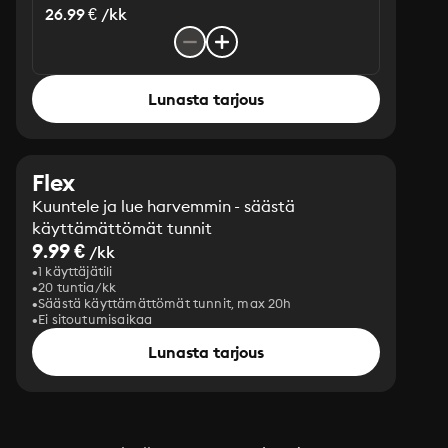
26.99 € /kk
Lunasta tarjous
Flex
Kuuntele ja lue harvemmin - säästä
käyttämättömät tunnit
9.99 €
/kk
1 käyttäjätili
20 tuntia/kk
Säästä käyttämättömät tunnit, max 20h
Ei sitoutumisaikaa
Lunasta tarjous