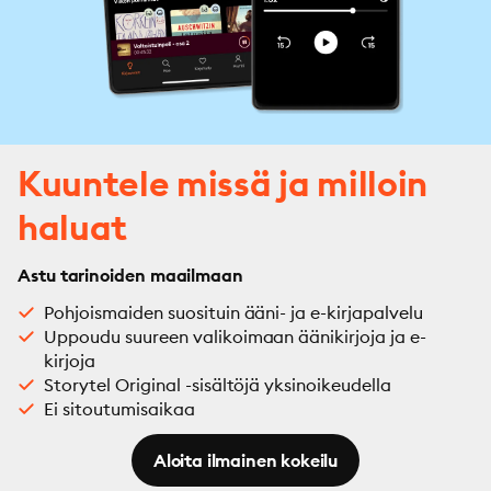
Kuuntele missä ja milloin
haluat
Astu tarinoiden maailmaan
Pohjoismaiden suosituin ääni- ja e-kirjapalvelu
Uppoudu suureen valikoimaan äänikirjoja ja e-
kirjoja
Storytel Original -sisältöjä yksinoikeudella
Ei sitoutumisaikaa
Aloita ilmainen kokeilu