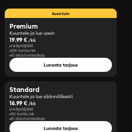
Suosituin
Premium
Kuuntele ja lue usein
19.99 €
/kk
1 käyttäjätili
100 tuntia/kk
Ei sitoutumisaikaa
Lunasta tarjous
Standard
Kuuntele ja lue säännöllisesti
16.99 €
/kk
1 käyttäjätili
50 tuntia/kk
Ei sitoutumisaikaa
Lunasta tarjous