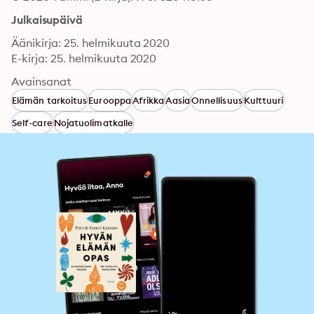
Julkaisupäivä
Äänikirja: 25. helmikuuta 2020
E-kirja: 25. helmikuuta 2020
Avainsanat
Elämän tarkoitus
Eurooppa
Afrikka
Aasia
Onnellisuus
Kulttuuri
Self-care
Nojatuolimatkalle