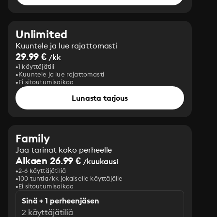
Unlimited
Kuuntele ja lue rajattomasti
29.99 €
/kk
1 käyttäjätili
Kuuntele ja lue rajattomasti
Ei sitoutumisaikaa
Lunasta tarjous
Family
Jaa tarinat koko perheelle
Alkaen 26.99 €
/kuukausi
2-6 käyttäjätiliä
100 tuntia/kk jokaiselle käyttäjälle
Ei sitoutumisaikaa
Sinä + 1 perheenjäsen
2 käyttäjätiliä