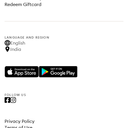
Redeem Giftcard
LANGUAGE AND REGION
English
India
FOLLOW US
Privacy Policy
Terms of Use