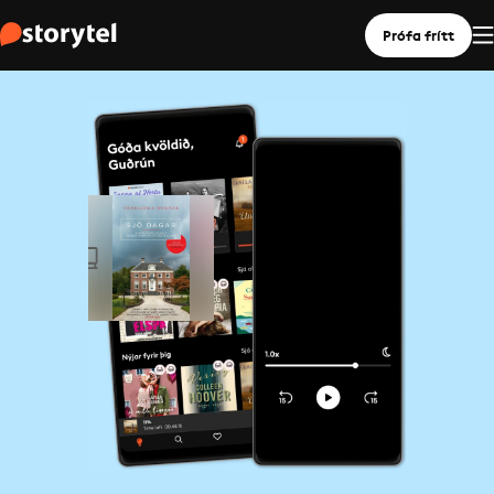
Prófa frítt