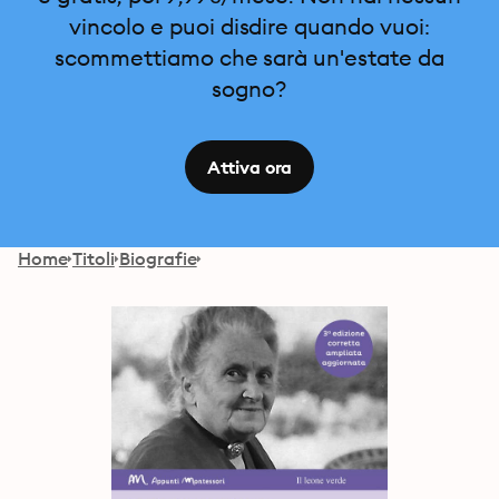
vincolo e puoi disdire quando vuoi:
scommettiamo che sarà un'estate da
sogno?
Attiva ora
Home
Titoli
Biografie