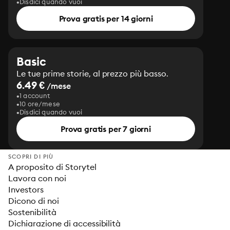
Disdici quando vuoi
Prova gratis per 14 giorni
Basic
Le tue prime storie, al prezzo più basso.
6.49 €
/mese
1 account
10 ore/mese
Disdici quando vuoi
Prova gratis per 7 giorni
SCOPRI DI PIÙ
A proposito di Storytel
Lavora con noi
Investors
Dicono di noi
Sostenibilità
Dichiarazione di accessibilità