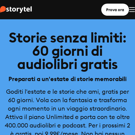
Prova ora
Storie senza limiti:
60 giorni di
audiolibri gratis
Preparati a un'estate di storie memorabili
Goditi l'estate e le storie che ami, gratis per
60 giorni. Vola con la fantasia e trasforma
ogni momento in un viaggio straordinario.
Attiva il piano Unlimited e porta con te oltre
400.000 audiolibri e podcast. Per i prossimi 2
è gratis, poi 9,99€/mese. Non hai nessun