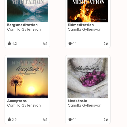
Bergsmeditation
Eldmeditation
Camilla Gyllensvan
Camilla Gyllensvan
4.2
4.1
Acceptans
Medkänsla
Camilla Gyllensvan
Camilla Gyllensvan
3.9
4.1