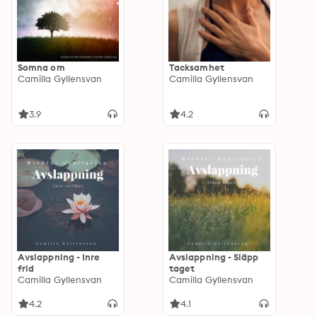
Somna om
Tacksamhet
Camilla Gyllensvan
Camilla Gyllensvan
3.9
4.2
Avslappning - Inre
Avslappning - Släpp
frid
taget
Camilla Gyllensvan
Camilla Gyllensvan
4.2
4.1