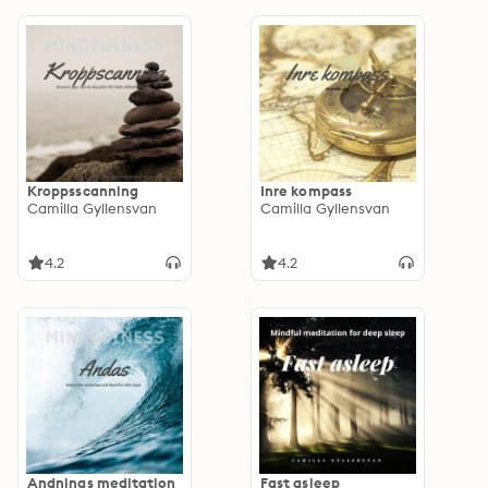
Kroppsscanning
Inre kompass
Camilla Gyllensvan
Camilla Gyllensvan
4.2
4.2
Andnings meditation
Fast asleep