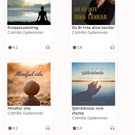
Kroppsscanning
Du är inte dina tankar
Camilla Gyllensvan
Camilla Gyllensvan
4.2
3.8
Mindful vila
Självkänsla- Inre
Camilla Gyllensvan
styrka
Camilla Gyllensvan
4.2
3.9