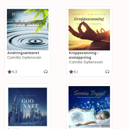
Andningsankaret
Kroppscanning -
Camilla Gyllensvan
avslappning
Camilla Gyllensvan
4.3
4.1