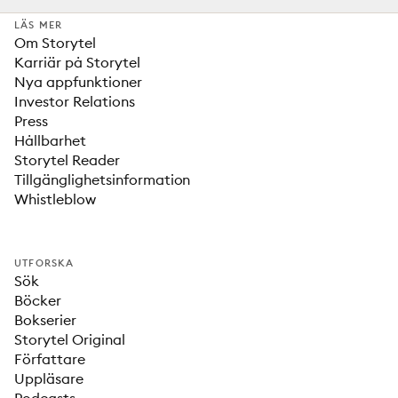
LÄS MER
Om Storytel
Karriär på Storytel
Nya appfunktioner
Investor Relations
Press
Hållbarhet
Storytel Reader
Tillgänglighetsinformation
Whistleblow
UTFORSKA
Sök
Böcker
Bokserier
Storytel Original
Författare
Uppläsare