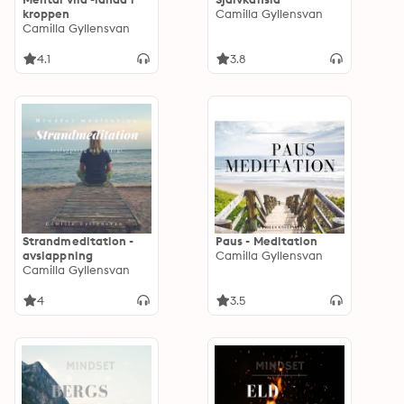
kroppen
Camilla Gyllensvan
Camilla Gyllensvan
4.1
3.8
Strandmeditation -
Paus - Meditation
avslappning
Camilla Gyllensvan
Camilla Gyllensvan
4
3.5