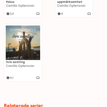
fokus
uppmärksamhet
Camilla Gyllensvan
Camilla Gyllensvan
3.9
4
Inre samling
Camilla Gyllensvan
4.1
Relaterade serier