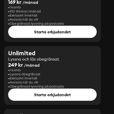
169 kr
/månad
1 konto
100 timmar/månad
Exklusivt innehåll
Avsluta när du vill
Obegränsad lyssning på podcasts
Starta erbjudandet
Unlimited
Lyssna och läs obegränsat.
249 kr
/månad
1 konto
Lyssna obegränsat
Exklusivt innehåll
Avsluta när du vill
Obegränsad lyssning på podcasts
Starta erbjudandet