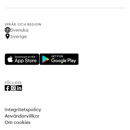
SPRÅK OCH REGION
Svenska
Sverige
FÖLJ OSS
Integritetspolicy
Användarvillkor
Om cookies