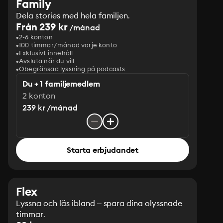
Family
Dela stories med hela familjen.
Från 239 kr
/månad
2-6 konton
100 timmar/månad varje konto
Exklusivt innehåll
Avsluta när du vill
Obegränsad lyssning på podcasts
Du + 1 familjemedlem
2 konton
239 kr /månad
Starta erbjudandet
Flex
Lyssna och läs ibland – spara dina olyssnade
timmar.