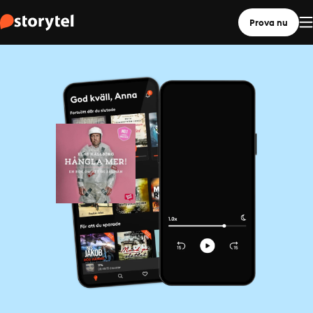
Prova nu