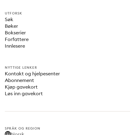
UTFORSK
Søk
Bøker
Bokserier
Forfattere
Innlesere
NYTTIGE LENKER
Kontakt og hjelpesenter
Abonnement
Kjøp gavekort
Løs inn gavekort
SPRÅK OG REGION
Norsk