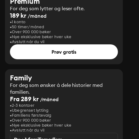
Premium
For deg som lytter og leser ofte.
189 kr
/måned
1 konto
50 timer/måned
Over 900 000 bøker
Nye eksklusive bøker hver uke
Avslutt når du vil
Prøv gratis
Family
For deg som ønsker å dele historier med
familien.
Fra 289 kr
/måned
2-3 kontoer
Ubegrenset lytting
Familiens førstevalg
Over 900 000 bøker
Nye eksklusive bøker hver uke
Avslutt når du vil