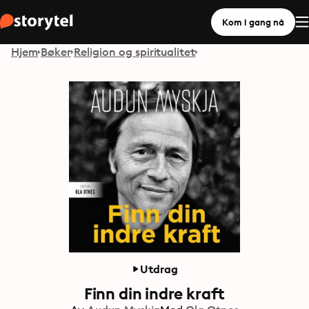
Kom i gang nå
Hjem
Bøker
Religion og spiritualitet
Utdrag
Finn din indre kraft