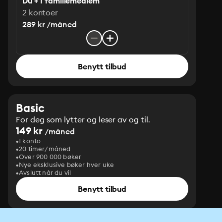
Du + 1 familiemedlem
2 kontoer
289 kr /måned
Benytt tilbud
Basic
For deg som lytter og leser av og til.
149 kr
/måned
1 konto
20 timer/måned
Over 900 000 bøker
Nye eksklusive bøker hver uke
Avslutt når du vil
Benytt tilbud