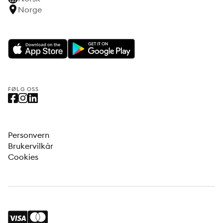
Norge
FØLG OSS
Personvern
Brukervilkår
Cookies