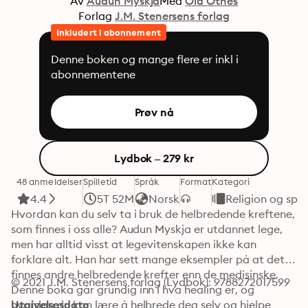
Av
Audun Myskja
Med
Ola Otnes
Forlag
J.M. Stenersens forlag
Inkludert i abonnement
Denne boken og mange flere er inkl i
abonnementene
Prøv nå
Lydbok – 279 kr
48 anmeldelser
Spilletid
Språk
Format
Kategori
4.4
5T 52M
Norsk
Religion og spiri
Hvordan kan du selv ta i bruk de helbredende kreftene, 
som finnes i oss alle? Audun Myskja er utdannet lege, 
men har alltid visst at legevitenskapen ikke kan 
forklare alt. Han har sett mange eksempler på at det 
finnes andre helbredende krefter enn de medisinske. 
© 2021 J.M. Stenersens forlag (Lydbok): 9788272017599
Denne boka går grundig inn i hva healing er, og 
hvordan du kan lære å helbrede deg selv og hjelpe 
Utgivelsesdato