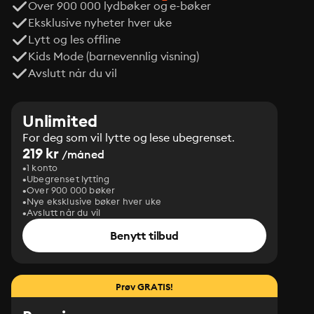
Over 900 000 lydbøker og e-bøker
Eksklusive nyheter hver uke
Lytt og les offline
Kids Mode (barnevennlig visning)
Avslutt når du vil
Unlimited
For deg som vil lytte og lese ubegrenset.
219 kr
/måned
1 konto
Ubegrenset lytting
Over 900 000 bøker
Nye eksklusive bøker hver uke
Avslutt når du vil
Benytt tilbud
Prøv GRATIS!