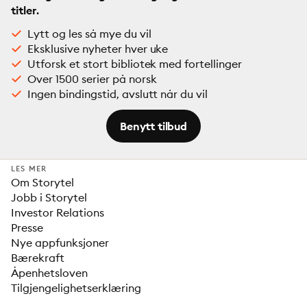
titler.
Lytt og les så mye du vil
Eksklusive nyheter hver uke
Utforsk et stort bibliotek med fortellinger
Over 1500 serier på norsk
Ingen bindingstid, avslutt når du vil
Benytt tilbud
LES MER
Om Storytel
Jobb i Storytel
Investor Relations
Presse
Nye appfunksjoner
Bærekraft
Åpenhetsloven
Tilgjengelighetserklæring