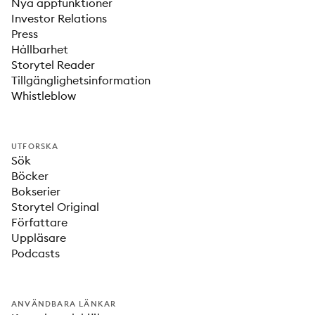
Nya appfunktioner
Investor Relations
Press
Hållbarhet
Storytel Reader
Tillgänglighetsinformation
Whistleblow
UTFORSKA
Sök
Böcker
Bokserier
Storytel Original
Författare
Uppläsare
Podcasts
ANVÄNDBARA LÄNKAR