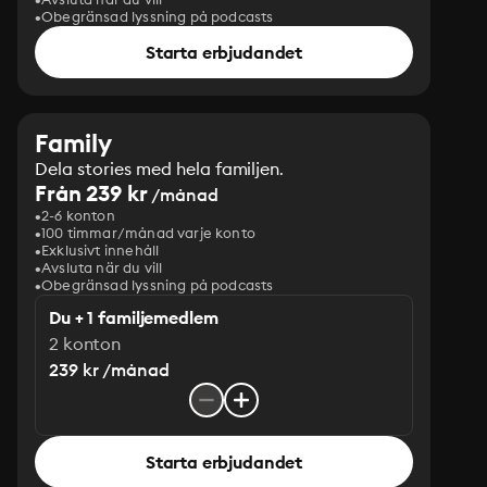
Obegränsad lyssning på podcasts
Starta erbjudandet
Family
Dela stories med hela familjen.
Från 239 kr
/månad
2-6 konton
100 timmar/månad varje konto
Exklusivt innehåll
Avsluta när du vill
Obegränsad lyssning på podcasts
Du + 1 familjemedlem
2 konton
239 kr /månad
Starta erbjudandet