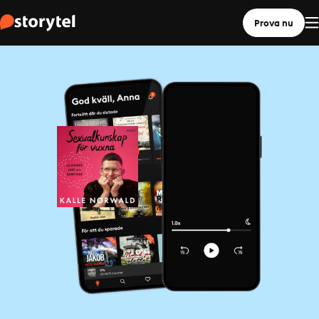
Prova nu