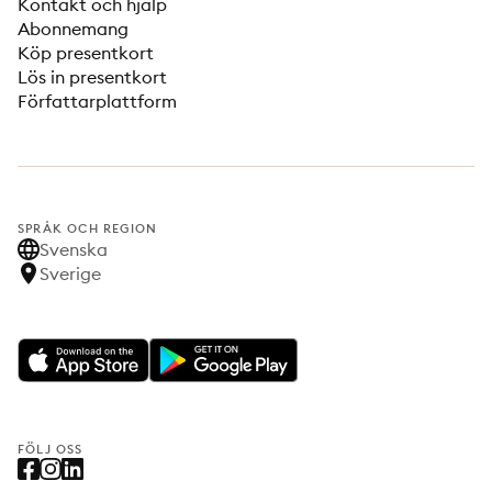
Kontakt och hjälp
Abonnemang
Köp presentkort
Lös in presentkort
Författarplattform
SPRÅK OCH REGION
Svenska
Sverige
FÖLJ OSS