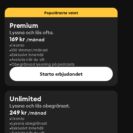
Populäraste valet
Premium
Lyssna och läs ofta.
169 kr
/månad
1 konto
100 timmar/månad
Exklusivt innehåll
Avsluta när du vill
Obegränsad lyssning på podcasts
Starta erbjudandet
Unlimited
Lyssna och läs obegränsat.
249 kr
/månad
1 konto
Lyssna obegränsat
Exklusivt innehåll
Avsluta när du vill