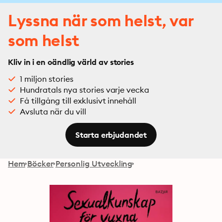
Lyssna när som helst, var
som helst
Kliv in i en oändlig värld av stories
1 miljon stories
Hundratals nya stories varje vecka
Få tillgång till exklusivt innehåll
Avsluta när du vill
Starta erbjudandet
Hem
Böcker
Personlig Utveckling