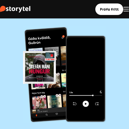
Prófa frítt