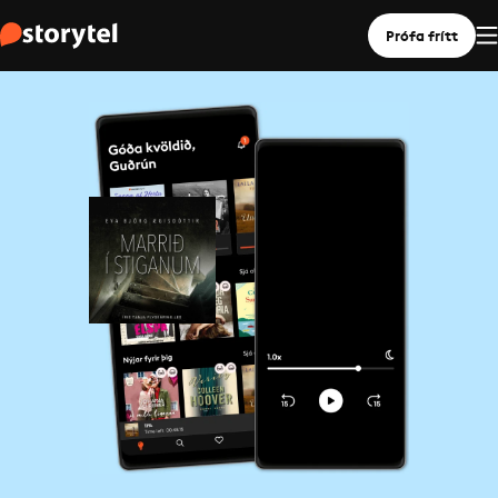
Prófa frítt