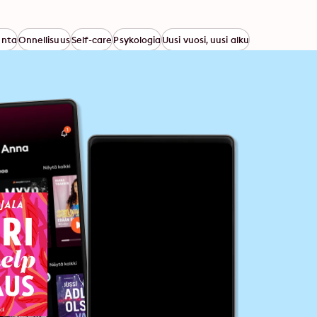
unta
Onnellisuus
Self-care
Psykologia
Uusi vuosi, uusi alku