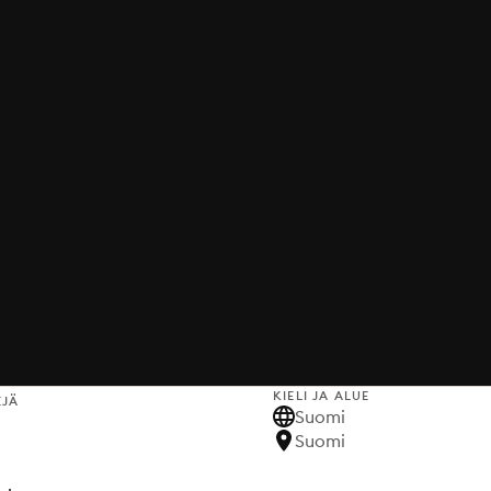
KIELI JA ALUE
EJÄ
Suomi
Suomi