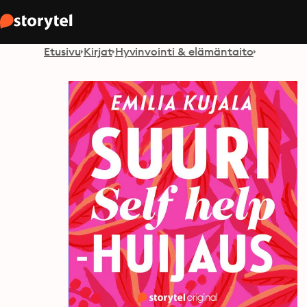
Etusivu
Kirjat
Hyvinvointi & elämäntaito