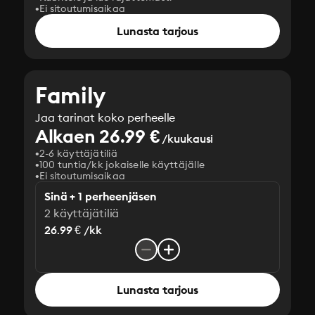
Ei sitoutumisaikaa
Lunasta tarjous
Family
Jaa tarinat koko perheelle
Alkaen 26.99 €
/kuukausi
2-6 käyttäjätiliä
100 tuntia/kk jokaiselle käyttäjälle
Ei sitoutumisaikaa
Sinä + 1 perheenjäsen
2 käyttäjätiliä
26.99 € /kk
Lunasta tarjous