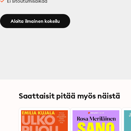
Ei sitoutumisaikaa
Aloita ilmainen kokeilu
Saattaisit pitää myös näistä