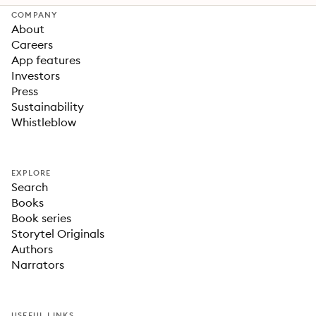
COMPANY
About
Careers
App features
Investors
Press
Sustainability
Whistleblow
EXPLORE
Search
Books
Book series
Storytel Originals
Authors
Narrators
USEFUL LINKS