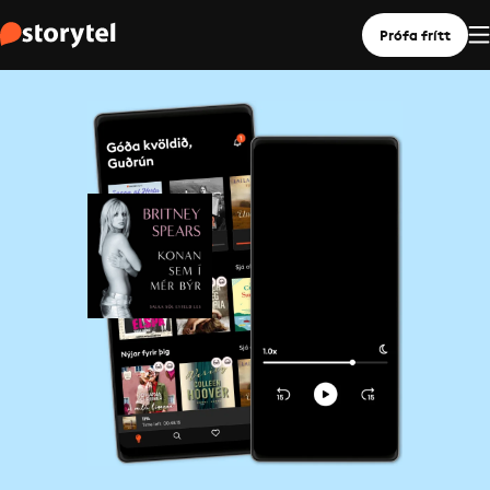
Prófa frítt