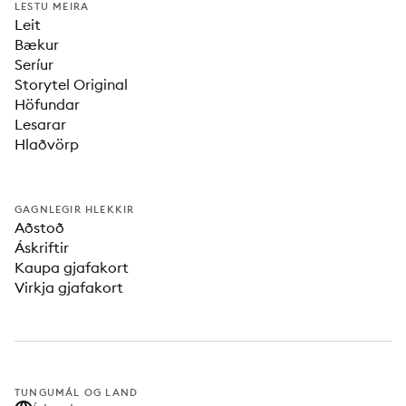
LESTU MEIRA
Leit
Bækur
Seríur
Storytel Original
Höfundar
Lesarar
Hlaðvörp
GAGNLEGIR HLEKKIR
Aðstoð
Áskriftir
Kaupa gjafakort
Virkja gjafakort
TUNGUMÁL OG LAND