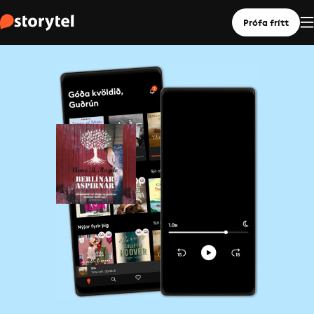
Prófa frítt