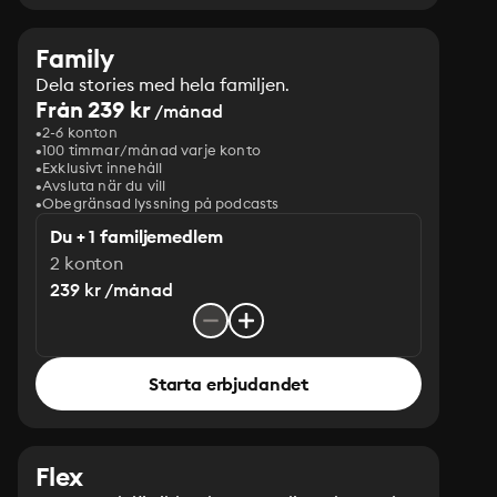
Family
Dela stories med hela familjen.
Från 239 kr
/månad
2-6 konton
100 timmar/månad varje konto
Exklusivt innehåll
Avsluta när du vill
Obegränsad lyssning på podcasts
Du + 1 familjemedlem
2 konton
239 kr /månad
Starta erbjudandet
Flex