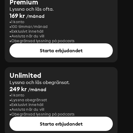
Premium
Lyssna och läs ofta.
169 kr
/månad
1 konto
100 timmar/månad
Exklusivt innehåll
Avsluta när du vill
Obegränsad lyssning på podcasts
Starta erbjudandet
Unlimited
Lyssna och läs obegränsat.
249 kr
/månad
1 konto
Lyssna obegränsat
Exklusivt innehåll
Avsluta när du vill
Obegränsad lyssning på podcasts
Starta erbjudandet