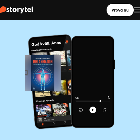
Prova nu