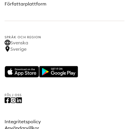
Författarplattform
SPRÅK OCH REGION
Svenska
Sverige
FÖLJ OSS
Integritetspolicy
Användarvillkor