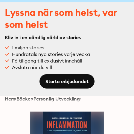
Lyssna när som helst, var
som helst
Kliv in i en oändlig värld av stories
1 miljon stories
Hundratals nya stories varje vecka
Få tillgång till exklusivt innehåll
Avsluta när du vill
Starta erbjudandet
Hem
Böcker
Personlig Utveckling