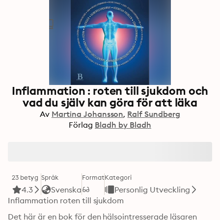
Inflammation : roten till sjukdom och
vad du själv kan göra för att läka
Av
Martina Johansson
Ralf Sundberg
Förlag
Bladh by Bladh
23 betyg
Språk
Format
Kategori
4.3
Svenska
Personlig Utveckling
Inflammation roten till sjukdom
Det här är en bok för den hälsointresserade läsaren 